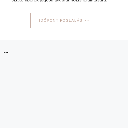
IDŐPONT FOGLALÁS >>