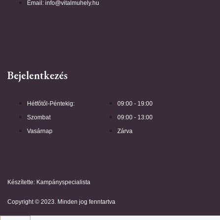
Email: info@vitalmuhely.hu
Bejelentkezés
Hétfőtől-Péntekig:
09:00 - 19:00
Szombat
09:00 - 13:00
Vasárnap
Zárva
Készítette: Kampányspecialista
Copyright © 2023. Minden jog fenntartva