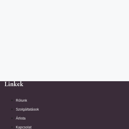
Linkek
Rólunk
Szolgáltatások
Árlista
Kapcsolat