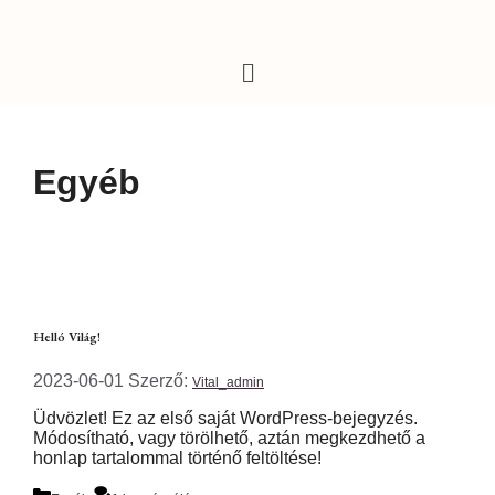
Egyéb
Helló Világ!
2023-06-01
Szerző:
Vital_admin
Üdvözlet! Ez az első saját WordPress-bejegyzés.
Módosítható, vagy törölhető, aztán megkezdhető a
honlap tartalommal történő feltöltése!